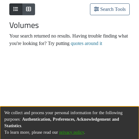
Search Tools
Volumes
Your search returned no results. Having trouble finding what
you're looking for? Try putting
quotes around it
We collect and process your personal information for the following
purposes:
Authentication, Preferences, Acknowledgement and
Statistics
.
To learn more, please read our
privacy policy
.