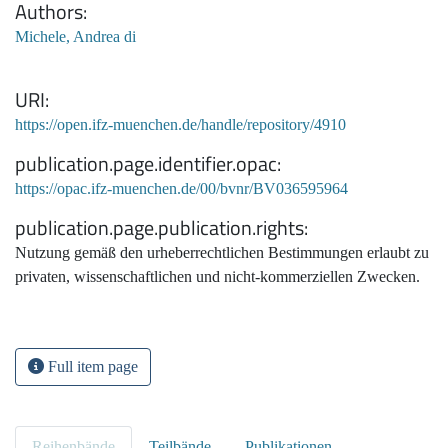
Authors
Michele, Andrea di
URI
https://open.ifz-muenchen.de/handle/repository/4910
publication.page.identifier.opac
https://opac.ifz-muenchen.de/00/bvnr/BV036595964
publication.page.publication.rights
Nutzung gemäß den urheberrechtlichen Bestimmungen erlaubt zu
privaten, wissenschaftlichen und nicht-kommerziellen Zwecken.
Full item page
Reihenbände
Teilbände
Publikationen