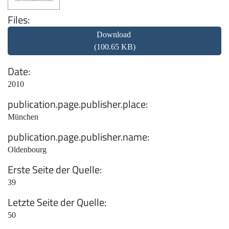
Files
Download
(100.65 KB)
Date
2010
publication.page.publisher.place
München
publication.page.publisher.name
Oldenbourg
Erste Seite der Quelle
39
Letzte Seite der Quelle
50