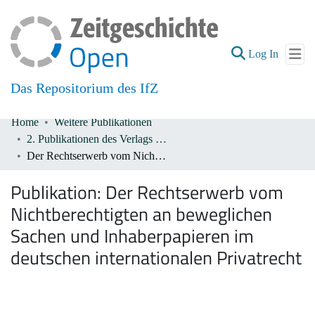
(current
Log In
Das Repositorium des IfZ
Home
Weitere Publikationen
Communities & Collections
2. Publikationen des Verlags De Gruyter 1933-1945
Der Rechtserwerb vom Nichtberechtigten an beweglichen Sachen und Inhaberpapieren im deutschen internationalen Privatrecht
All of DSpace
Publikation:
Der Rechtserwerb vom
Nichtberechtigten an beweglichen
Sachen und Inhaberpapieren im
deutschen internationalen Privatrecht