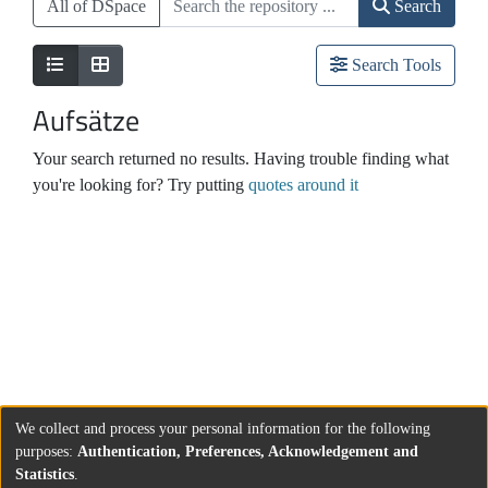
All of DSpace
Search
Search Tools
Aufsätze
Your search returned no results. Having trouble finding what
you're looking for? Try putting
quotes around it
We collect and process your personal information for the following
purposes:
Authentication, Preferences, Acknowledgement and
Statistics
.