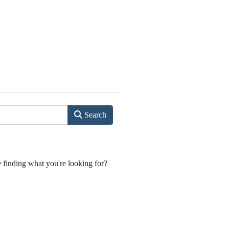
Search
e finding what you're looking for?