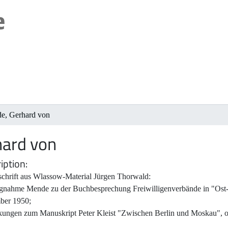
e, Gerhard von
ard von
iption
schrift aus Wlassow-Material Jürgen Thorwald:
ngnahme Mende zu der Buchbesprechung Freiwilligenverbände in "Ost
ber 1950;
ungen zum Manuskript Peter Kleist "Zwischen Berlin und Moskau", 