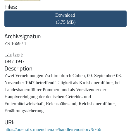
Files
Download
(3.75 MB)
Archivsignatur
ZS 1669 / 1
Laufzeit
1947-1947
Description
Zwei Vernehmungen Zschirnt durch Cohen, 09. September/ 03.
November 1947 betreffend Tätigkeit als Kreisbauernführer, bei
Landesbauernführer Pommern und als Vorsitzender der
Hauptvereinigung der deutschen Getreide- und
Futtermittelwirtschaft, Reichsnährstand, Reichsbauernführer,
Ernährungssicherung.
URI
https://open.ifz-muenchen.de/handle/repository/6766