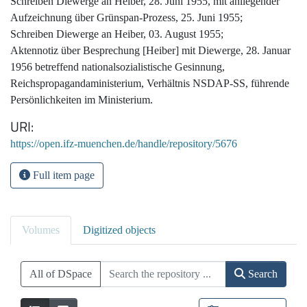
Schreiben Diewerge an Heiber, 28. Juni 1955, mit anliegender
Aufzeichnung über Grünspan-Prozess, 25. Juni 1955;
Schreiben Diewerge an Heiber, 03. August 1955;
Aktennotiz über Besprechung [Heiber] mit Diewerge, 28. Januar
1956 betreffend nationalsozialistische Gesinnung,
Reichspropagandaministerium, Verhältnis NSDAP-SS, führende
Persönlichkeiten im Ministerium.
URI
https://open.ifz-muenchen.de/handle/repository/5676
Full item page
Volumes
Digitized objects
All of DSpace
Search