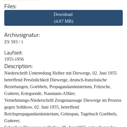
Files
Download
(4.67 MB)
Archivsignatur
ZS 593 / 1
Laufzeit
1955-1956
Description
Niederschrift Unterredung Heiber mit Diewerge, 02. Juni 1955
betreffend Persönlichkeit Diewerge, deutsch-französische
Beziehungen, Goebbels, Propagandaministerium, Fritzsche,
Gutterer, Kriegsende, Naumann-Affäre;
Vernehmungs-Niederschrift Zeugenaussage Diewerge im Prozess
gegen Soltikow, 02. Juni 1955, betreffend
Reichspropagandaministerium, Grünspan, Tagebuch Goebbels,
Gutterer;