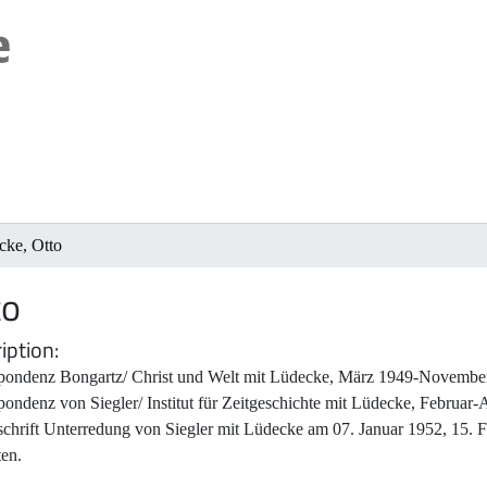
cke, Otto
to
iption
pondenz Bongartz/ Christ und Welt mit Lüdecke, März 1949-Novembe
ondenz von Siegler/ Institut für Zeitgeschichte mit Lüdecke, Februar-
schrift Unterredung von Siegler mit Lüdecke am 07. Januar 1952, 15. 
ten.