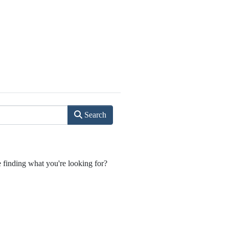
Search
e finding what you're looking for?