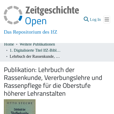
(current
Log In
Das Repositorium des IfZ
Home
Weitere Publikationen
Communities & Collections
1. Digitalisierte Titel IfZ-Bibliothek
Lehrbuch der Rassenkunde, Vererbungslehre und Rassenpflege für die Oberstufe höherer Lehranstalten
All of DSpace
Publikation:
Lehrbuch der
Rassenkunde, Vererbungslehre und
Rassenpflege für die Oberstufe
höherer Lehranstalten