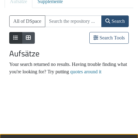
Aufsätze
Supplemente
All of DSpace
Search
Search Tools
Aufsätze
Your search returned no results. Having trouble finding what
you're looking for? Try putting
quotes around it