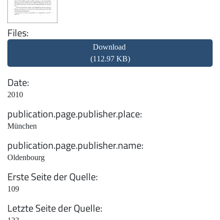
Files
Download
(112.97 KB)
Date
2010
publication.page.publisher.place
München
publication.page.publisher.name
Oldenbourg
Erste Seite der Quelle
109
Letzte Seite der Quelle