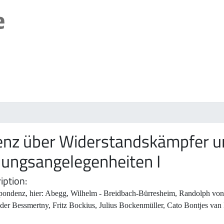
nz über Widerstandskämpfer und
ungsangelegenheiten I
iption
pondenz, hier: Abegg, Wilhelm - Breidbach-Bürresheim, Randolph von,
der Bessmertny, Fritz Bockius, Julius Bockenmüller, Cato Bontjes van