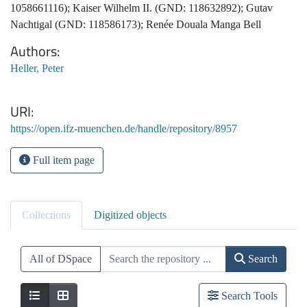
1058661116); Kaiser Wilhelm II. (GND: 118632892); Gutav
Nachtigal (GND: 118586173); Renée Douala Manga Bell
Authors
Heller, Peter
URI
https://open.ifz-muenchen.de/handle/repository/8957
Full item page
Collections
Digitized objects
All of DSpace
Search
Search Tools