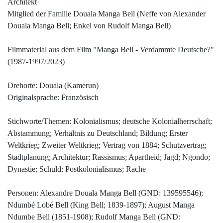
Architekt
Mitglied der Familie Douala Manga Bell (Neffe von Alexander
Douala Manga Bell; Enkel von Rudolf Manga Bell)
Filmmaterial aus dem Film "Manga Bell - Verdammte Deutsche?"
(1987-1997/2023)
Drehorte: Douala (Kamerun)
Originalsprache: Französisch
Stichworte/Themen: Kolonialismus; deutsche Kolonialherrschaft;
Abstammung; Verhältnis zu Deutschland; Bildung; Erster
Weltkrieg; Zweiter Weltkrieg; Vertrag von 1884; Schutzvertrag;
Stadtplanung; Architektur; Rassismus; Apartheid; Jagd; Ngondo;
Dynastie; Schuld; Postkolonialismus; Rache
Personen: Alexandre Douala Manga Bell (GND: 139595546);
Ndumbé Lobé Bell (King Bell; 1839-1897); August Manga
Ndumbe Bell (1851-1908); Rudolf Manga Bell (GND: