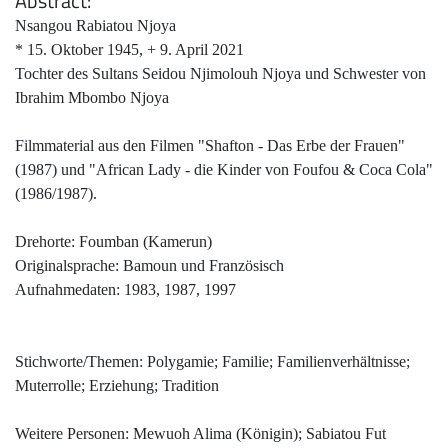
Abstract
Nsangou Rabiatou Njoya
* 15. Oktober 1945, + 9. April 2021
Tochter des Sultans Seidou Njimolouh Njoya und Schwester von
Ibrahim Mbombo Njoya
Filmmaterial aus den Filmen "Shafton - Das Erbe der Frauen"
(1987) und "African Lady - die Kinder von Foufou & Coca Cola"
(1986/1987).
Drehorte: Foumban (Kamerun)
Originalsprache: Bamoun und Französisch
Aufnahmedaten: 1983, 1987, 1997
Stichworte/Themen: Polygamie; Familie; Familienverhältnisse;
Muterrolle; Erziehung; Tradition
Weitere Personen: Mewuoh Alima (Königin); Sabiatou Fut