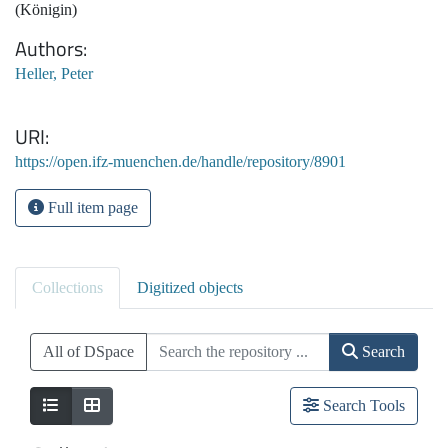
(Königin)
Authors
Heller, Peter
URI
https://open.ifz-muenchen.de/handle/repository/8901
Full item page
Collections
Digitized objects
All of DSpace
Search
Search Tools