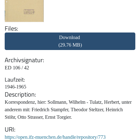
Files
Download
(29.76 MB)
Archivsignatur
ED 106 / 42
Laufzeit
1946-1965
Description
Korrespondenz, hier: Sollmann, Wilhelm - Tulatz, Herbert, unter
anderem mit: Friedrich Stampfer, Theodor Steltzer, Heinrich
Stöhr, Otto Strasser, Ernst Torgier.
URI
https://open.ifz-muenchen.de/handle/repository/773