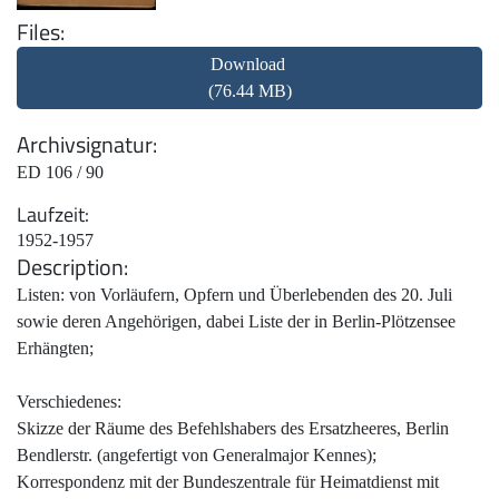
Files
Download
(76.44 MB)
Archivsignatur
ED 106 / 90
Laufzeit
1952-1957
Description
Listen: von Vorläufern, Opfern und Überlebenden des 20. Juli
sowie deren Angehörigen, dabei Liste der in Berlin-Plötzensee
Erhängten;
Verschiedenes:
Skizze der Räume des Befehlshabers des Ersatzheeres, Berlin
Bendlerstr. (angefertigt von Generalmajor Kennes);
Korrespondenz mit der Bundeszentrale für Heimatdienst mit