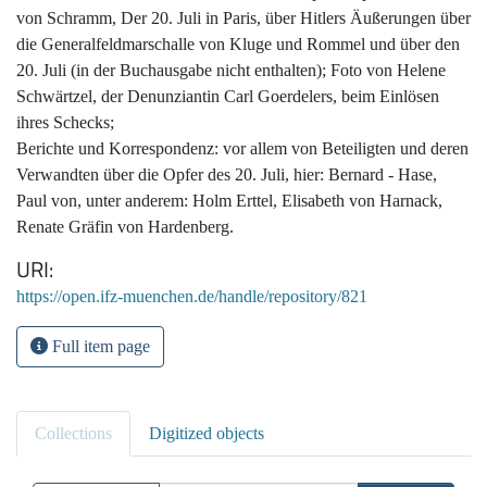
von Schramm, Der 20. Juli in Paris, über Hitlers Äußerungen über
die Generalfeldmarschalle von Kluge und Rommel und über den
20. Juli (in der Buchausgabe nicht enthalten); Foto von Helene
Schwärtzel, der Denunziantin Carl Goerdelers, beim Einlösen
ihres Schecks;
Berichte und Korrespondenz: vor allem von Beteiligten und deren
Verwandten über die Opfer des 20. Juli, hier: Bernard - Hase,
Paul von, unter anderem: Holm Erttel, Elisabeth von Harnack,
Renate Gräfin von Hardenberg.
URI
https://open.ifz-muenchen.de/handle/repository/821
Full item page
Collections
Digitized objects