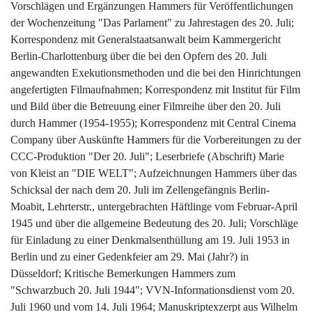
Vorschlägen und Ergänzungen Hammers für Veröffentlichungen
der Wochenzeitung "Das Parlament" zu Jahrestagen des 20. Juli;
Korrespondenz mit Generalstaatsanwalt beim Kammergericht
Berlin-Charlottenburg über die bei den Opfern des 20. Juli
angewandten Exekutionsmethoden und die bei den Hinrichtungen
angefertigten Filmaufnahmen; Korrespondenz mit Institut für Film
und Bild über die Betreuung einer Filmreihe über den 20. Juli
durch Hammer (1954-1955); Korrespondenz mit Central Cinema
Company über Auskünfte Hammers für die Vorbereitungen zu der
CCC-Produktion "Der 20. Juli"; Leserbriefe (Abschrift) Marie
von Kleist an "DIE WELT"; Aufzeichnungen Hammers über das
Schicksal der nach dem 20. Juli im Zellengefängnis Berlin-
Moabit, Lehrterstr., untergebrachten Häftlinge vom Februar-April
1945 und über die allgemeine Bedeutung des 20. Juli; Vorschläge
für Einladung zu einer Denkmalsenthüllung am 19. Juli 1953 in
Berlin und zu einer Gedenkfeier am 29. Mai (Jahr?) in
Düsseldorf; Kritische Bemerkungen Hammers zum
"Schwarzbuch 20. Juli 1944"; VVN-Informationsdienst vom 20.
Juli 1960 und vom 14. Juli 1964; Manuskriptexzerpt aus Wilhelm