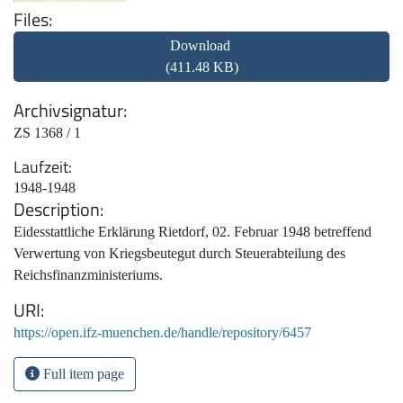
Files
Download
(411.48 KB)
Archivsignatur
ZS 1368 / 1
Laufzeit
1948-1948
Description
Eidesstattliche Erklärung Rietdorf, 02. Februar 1948 betreffend
Verwertung von Kriegsbeutegut durch Steuerabteilung des
Reichsfinanzministeriums.
URI
https://open.ifz-muenchen.de/handle/repository/6457
Full item page