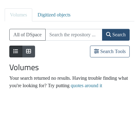
Volumes
Digitized objects
All of DSpace
Search
Search Tools
Volumes
Your search returned no results. Having trouble finding what
you're looking for? Try putting
quotes around it