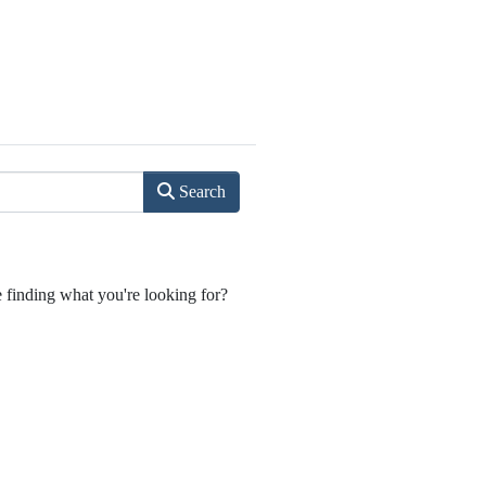
Search
e finding what you're looking for?