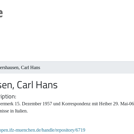
ershausen, Carl Hans
en, Carl Hans
iption
ermerk 15. Dezember 1957 und Korrespondenz mit Heiber 29. Mai-06. J
nisse in Italien.
/open.ifz-muenchen.de/handle/repository/6719