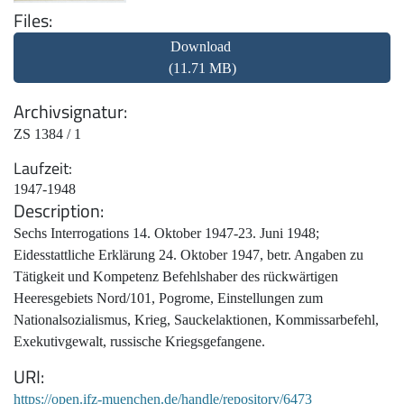
Files
Download
(11.71 MB)
Archivsignatur
ZS 1384 / 1
Laufzeit
1947-1948
Description
Sechs Interrogations 14. Oktober 1947-23. Juni 1948;
Eidesstattliche Erklärung 24. Oktober 1947, betr. Angaben zu
Tätigkeit und Kompetenz Befehlshaber des rückwärtigen
Heeresgebiets Nord/101, Pogrome, Einstellungen zum
Nationalsozialismus, Krieg, Sauckelaktionen, Kommissarbefehl,
Exekutivgewalt, russische Kriegsgefangene.
URI
https://open.ifz-muenchen.de/handle/repository/6473