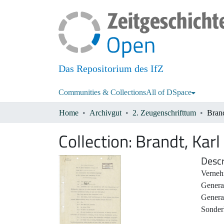
Das Repositorium des IfZ
Communities & Collections
All of DSpace
Home
Archivgut
2. Zeugenschrifttum
Brand
Collection:
Brandt, Karl 
Descr
Verneh
Genera
Genera
Sonder