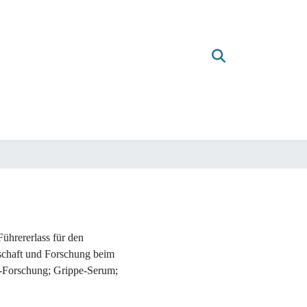
ührererlass für den
schaft und Forschung beim
n-Forschung; Grippe-Serum;