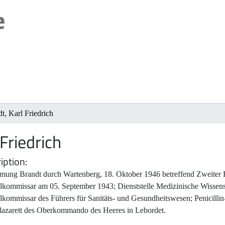
t, Karl Friedrich
Friedrich
iption
mung Brandt durch Wartenberg, 18. Oktober 1946 betreffend Zweiter F
lkommissar am 05. September 1943; Dienststelle Medizinische Wissen
lkommissar des Führers für Sanitäts- und Gesundheitswesen; Penicilli
lazarett des Oberkommando des Heeres in Lebordet.