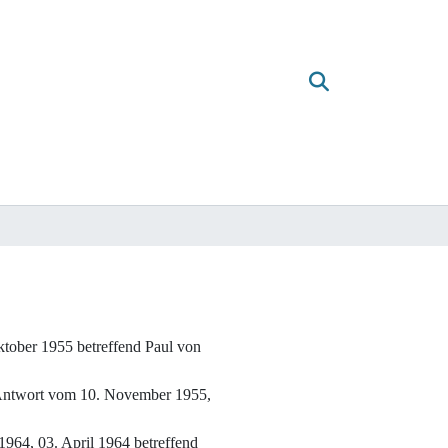
tober 1955 betreffend Paul von
 Antwort vom 10. November 1955,
964, 03. April 1964 betreffend