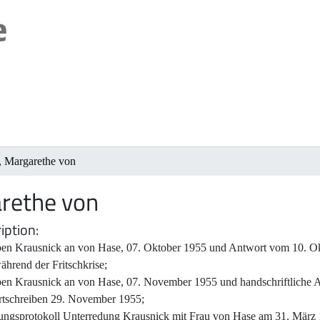
, Margarethe von
rethe von
iption
ben Krausnick an von Hase, 07. Oktober 1955 und Antwort vom 10. Ok
hrend der Fritschkrise;
ben Krausnick an von Hase, 07. November 1955 und handschriftliche
tschreiben 29. November 1955;
ungsprotokoll Unterredung Krausnick mit Frau von Hase am 31. März 1