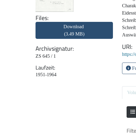
Charakt
Eidesst
Files
Schrei
Download
Schrei
(3.49 MB)
Auswär
URI
Archivsignatur
https:/
ZS 645 / 1
Laufzeit
Fu
1951-1964
Vol
Filt