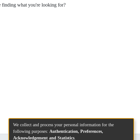
e finding what you're looking for?
We collect and process your personal information for the
following purposes:
Authentication, Preferences,
Acknowledgement and Statistics
.