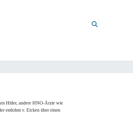
gen Hitler, andere HNO-Ärzte wie
r entlohnt v. Eicken über einen