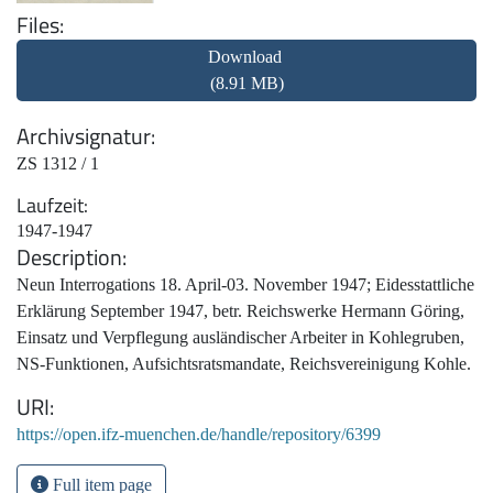
Files
Download
(8.91 MB)
Archivsignatur
ZS 1312 / 1
Laufzeit
1947-1947
Description
Neun Interrogations 18. April-03. November 1947; Eidesstattliche
Erklärung September 1947, betr. Reichswerke Hermann Göring,
Einsatz und Verpflegung ausländischer Arbeiter in Kohlegruben,
NS-Funktionen, Aufsichtsratsmandate, Reichsvereinigung Kohle.
URI
https://open.ifz-muenchen.de/handle/repository/6399
Full item page