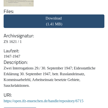
Files
Download
(1.41 MB)
Archivsignatur
ZS 1621 / 1
Laufzeit
1947-1947
Description
Zwei Interrogations 29./ 30. September 1947; Eidesstattliche
Erklärung 30. September 1947, betr. Russlandeinsatz,
Kommissarbefehl, Arbeitseinsatz besetzte Gebiete,
Sauckelaktionen.
URI
https://open.ifz-muenchen.de/handle/repository/6715