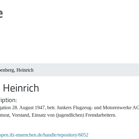
enberg, Heinrich
 Heinrich
iption
ogation 28. August 1947, betr. Junkers Flugzeug- und Motorenwerke A
tsrat, Vorstand, Einsatz von (jugendlichen) Fremdarbeitern.
/open.ifz-muenchen.de/handle/repository/6052