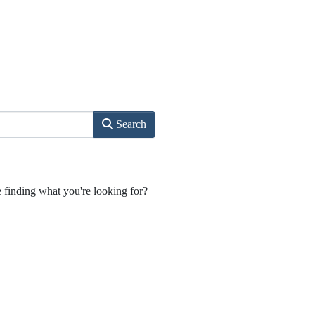
Search
e finding what you're looking for?