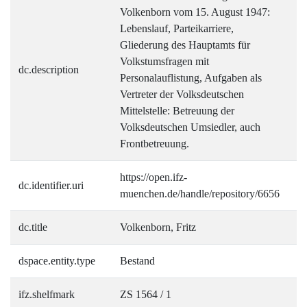
Volkenborn vom 15. August 1947:
Lebenslauf, Parteikarriere,
Gliederung des Hauptamts für
Volkstumsfragen mit
dc.description
Personalauflistung, Aufgaben als
Vertreter der Volksdeutschen
Mittelstelle: Betreuung der
Volksdeutschen Umsiedler, auch
Frontbetreuung.
https://open.ifz-
dc.identifier.uri
muenchen.de/handle/repository/6656
dc.title
Volkenborn, Fritz
dspace.entity.type
Bestand
ifz.shelfmark
ZS 1564 / 1