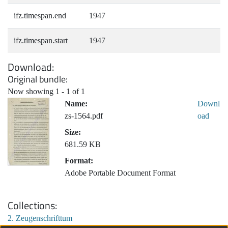
ifz.timespan.end
1947
ifz.timespan.start
1947
Download
Original bundle
Now showing
1 - 1 of 1
Name:
Downl
zs-1564.pdf
oad
Size:
681.59 KB
Format:
Adobe Portable Document Format
Collections
2. Zeugenschrifttum