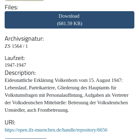
Files
Download
(681.59 KB)
Archivsignatur
ZS 1564 / 1
Laufzeit
1947-1947
Description
Eidesstattliche Erklärung Volkenborn vom 15. August 1947:
Lebenslauf, Parteikarriere, Gliederung des Hauptamts für
Volkstumsfragen mit Personalauflistung, Aufgaben als Vertreter
der Volksdeutschen Mittelstelle: Betreuung der Volksdeutschen
Umsiedler, auch Frontbetreuung.
URI
https://open.ifz-muenchen.de/handle/repository/6656