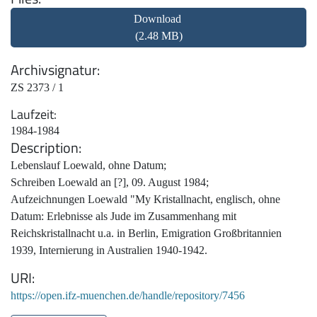
Download
(2.48 MB)
Archivsignatur
ZS 2373 / 1
Laufzeit
1984-1984
Description
Lebenslauf Loewald, ohne Datum;
Schreiben Loewald an [?], 09. August 1984;
Aufzeichnungen Loewald "My Kristallnacht, englisch, ohne
Datum: Erlebnisse als Jude im Zusammenhang mit
Reichskristallnacht u.a. in Berlin, Emigration Großbritannien
1939, Internierung in Australien 1940-1942.
URI
https://open.ifz-muenchen.de/handle/repository/7456