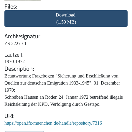
Files
Download
(1.59 MB)
Archivsignatur
ZS 2227 / 1
Laufzeit
1970-1972
Description
Beantwortung Fragebogen "Sicherung und Erschließung von
Quellen zur deutschen Emigration 1933-1945", 01. Dezember
1970;
Schreiben Hausen an Röder, 24. Januar 1972 betreffend illegale
Reichsleitung der KPD, Verfolgung durch Gestapo.
URI
https://open.ifz-muenchen.de/handle/repository/7316