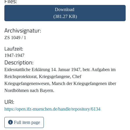
Files
Download
(381.27 KB)
Archivsignatur
ZS 1049 / 1
Laufzeit
1947-1947
Description
Eidesstattliche Erklärung 14. Januar 1947, betr. Aufgaben im
Reichsprotektorat, Kriegsgefangene, Chef
Kriegsgefangenenwesen, Marsch der Kriegsgefangenen über
Nordböhmen nach Bayern.
URI
https://open.ifz-muenchen.de/handle/repository/6134
Full item page