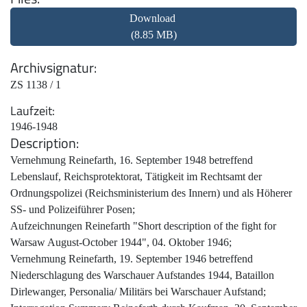
Download
(8.85 MB)
Archivsignatur
ZS 1138 / 1
Laufzeit
1946-1948
Description
Vernehmung Reinefarth, 16. September 1948 betreffend
Lebenslauf, Reichsprotektorat, Tätigkeit im Rechtsamt der
Ordnungspolizei (Reichsministerium des Innern) und als Höherer
SS- und Polizeiführer Posen;
Aufzeichnungen Reinefarth "Short description of the fight for
Warsaw August-October 1944", 04. Oktober 1946;
Vernehmung Reinefarth, 19. September 1946 betreffend
Niederschlagung des Warschauer Aufstandes 1944, Bataillon
Dirlewanger, Personalia/ Militärs bei Warschauer Aufstand;