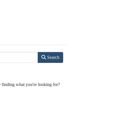
Search
e finding what you're looking for?