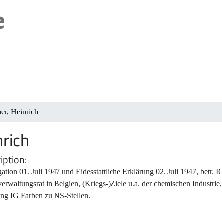
er, Heinrich
nrich
iption
gation 01. Juli 1947 und Eidesstattliche Erklärung 02. Juli 1947, betr.
erwaltungsrat in Belgien, (Kriegs-)Ziele u.a. der chemischen Industrie, 
ung IG Farben zu NS-Stellen.