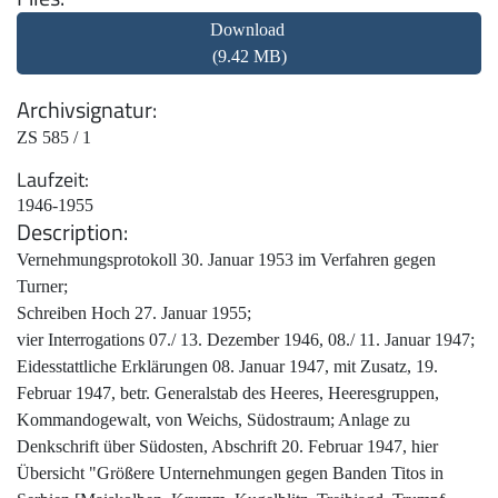
Download
(9.42 MB)
Archivsignatur
ZS 585 / 1
Laufzeit
1946-1955
Description
Vernehmungsprotokoll 30. Januar 1953 im Verfahren gegen
Turner;
Schreiben Hoch 27. Januar 1955;
vier Interrogations 07./ 13. Dezember 1946, 08./ 11. Januar 1947;
Eidesstattliche Erklärungen 08. Januar 1947, mit Zusatz, 19.
Februar 1947, betr. Generalstab des Heeres, Heeresgruppen,
Kommandogewalt, von Weichs, Südostraum; Anlage zu
Denkschrift über Südosten, Abschrift 20. Februar 1947, hier
Übersicht "Größere Unternehmungen gegen Banden Titos in