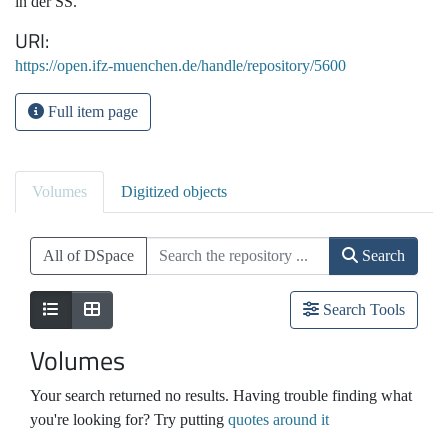
in der SS.
URI
https://open.ifz-muenchen.de/handle/repository/5600
Full item page
Volumes
Digitized objects
All of DSpace
Search
Search Tools
Volumes
Your search returned no results. Having trouble finding what
you're looking for? Try putting
quotes around it