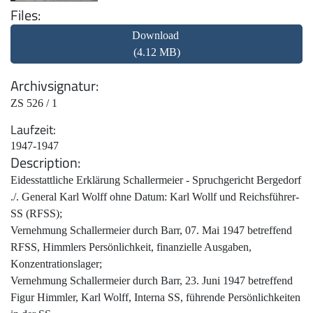
Files
Download
(4.12 MB)
Archivsignatur
ZS 526 / 1
Laufzeit
1947-1947
Description
Eidesstattliche Erklärung Schallermeier - Spruchgericht Bergedorf
./. General Karl Wolff ohne Datum: Karl Wollf und Reichsführer-
SS (RFSS);
Vernehmung Schallermeier durch Barr, 07. Mai 1947 betreffend
RFSS, Himmlers Persönlichkeit, finanzielle Ausgaben,
Konzentrationslager;
Vernehmung Schallermeier durch Barr, 23. Juni 1947 betreffend
Figur Himmler, Karl Wolff, Interna SS, führende Persönlichkeiten