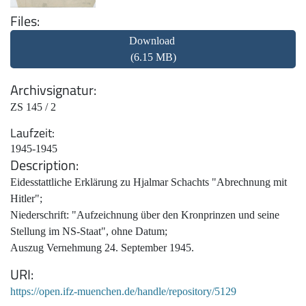
Files
Download
(6.15 MB)
Archivsignatur
ZS 145 / 2
Laufzeit
1945-1945
Description
Eidesstattliche Erklärung zu Hjalmar Schachts "Abrechnung mit
Hitler";
Niederschrift: "Aufzeichnung über den Kronprinzen und seine
Stellung im NS-Staat", ohne Datum;
Auszug Vernehmung 24. September 1945.
URI
https://open.ifz-muenchen.de/handle/repository/5129