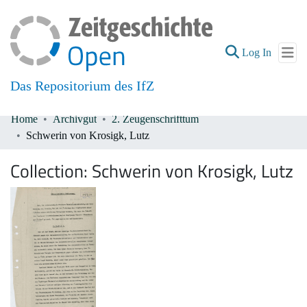
(current
Log In
Das Repositorium des IfZ
Home
Archivgut
2. Zeugenschrifttum
Communities & Collections
Schwerin von Krosigk, Lutz
All of DSpace
Collection:
Schwerin von Krosigk, Lutz