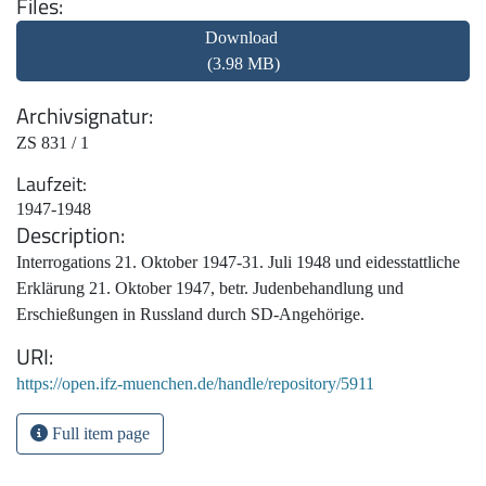
Files
Download
(3.98 MB)
Archivsignatur
ZS 831 / 1
Laufzeit
1947-1948
Description
Interrogations 21. Oktober 1947-31. Juli 1948 und eidesstattliche
Erklärung 21. Oktober 1947, betr. Judenbehandlung und
Erschießungen in Russland durch SD-Angehörige.
URI
https://open.ifz-muenchen.de/handle/repository/5911
Full item page