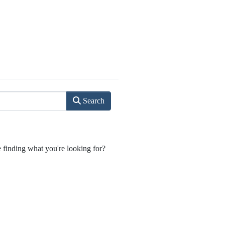
Search
e finding what you're looking for?