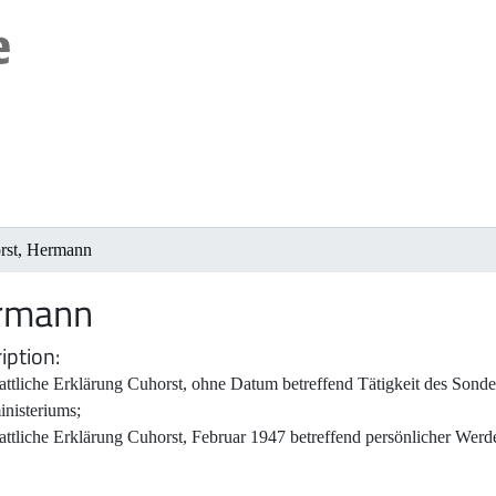
rst, Hermann
ermann
iption
attliche Erklärung Cuhorst, ohne Datum betreffend Tätigkeit des Sonder
inisteriums;
attliche Erklärung Cuhorst, Februar 1947 betreffend persönlicher Werd