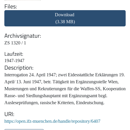
Files
Download
(3.38 MB)
Archivsignatur
ZS 1320 / 1
Laufzeit
1947-1947
Description
Interrogation 24. April 1947; zwei Eidesstattliche Erklärungen 19.
April/ 13. Juni 1947, betr. Tätigkeit im Ergänzungsstelle Wien,
Musterungen und Rekrutierungen für die Waffen-SS, Kooperation
Rasse- und Siedlungshauptamt mit Ergänzungsamt bzgl.
Ausleseprüfungen, rassische Kriterien, Eindeutschung.
URI
https://open.ifz-muenchen.de/handle/repository/6407