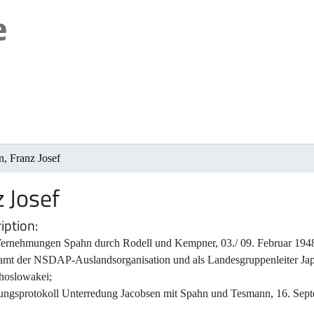
, Franz Josef
 Josef
iption
ernehmungen Spahn durch Rodell und Kempner, 03./ 09. Februar 1948 b
amt der NSDAP-Auslandsorganisation und als Landesgruppenleiter Jap
hoslowakei;
ungsprotokoll Unterredung Jacobsen mit Spahn und Tesmann, 16. Sep