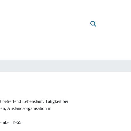
etreffend Lebenslauf, Tätigkeit bei
an, Auslandsorganisation in
tember 1965.