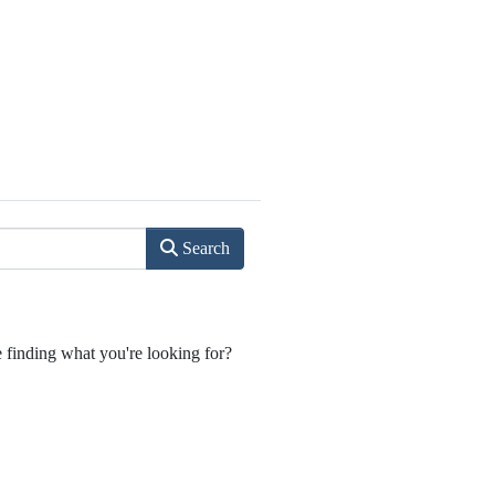
Search
e finding what you're looking for?