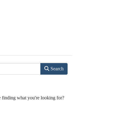
Search
e finding what you're looking for?