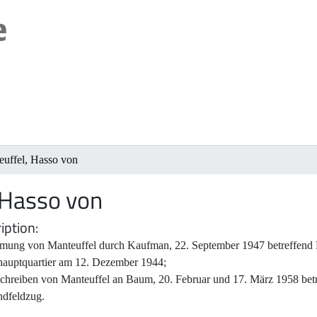
euffel, Hasso von
 Hasso von
iption
mung von Manteuffel durch Kaufman, 22. September 1947 betreffend 
hauptquartier am 12. Dezember 1944;
hreiben von Manteuffel an Baum, 20. Februar und 17. März 1958 betref
ndfeldzug.