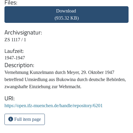
Files
Download
(935.32 KB)
Archivsignatur
ZS 1117 / 1
Laufzeit
1947-1947
Description
Vernehmung Kunzelmann durch Meyer, 29. Oktober 1947
betreffend Umsiedlung aus Bukowina durch deutsche Behörden,
zwangshafte Einziehung zur Wehrmacht.
URI
https://open.ifz-muenchen.de/handle/repository/6201
Full item page