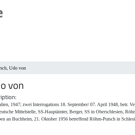
sch, Udo von
o von
iption
lien, 1947; zwei Interrogations 18. September/ 07. April 1948, betr. V
utsche Mittelstelle, SS-Hauptämter, Berger, SS in Oberschlesien, Röh
ben an Buchheim, 21. Oktober 1956 betreffend Röhm-Putsch in Schlesi