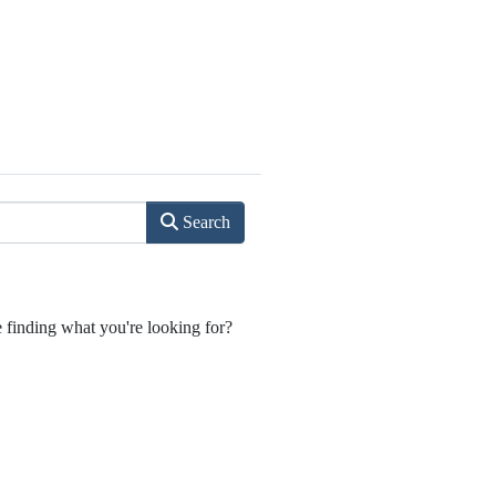
Search
e finding what you're looking for?