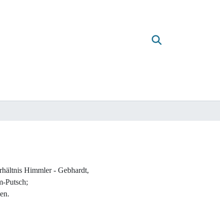
erhältnis Himmler - Gebhardt,
m-Putsch;
en.