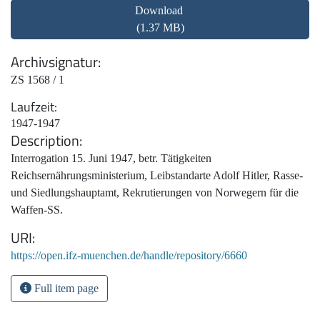
Download
(1.37 MB)
Archivsignatur
ZS 1568 / 1
Laufzeit
1947-1947
Description
Interrogation 15. Juni 1947, betr. Tätigkeiten
Reichsernährungsministerium, Leibstandarte Adolf Hitler, Rasse-
und Siedlungshauptamt, Rekrutierungen von Norwegern für die
Waffen-SS.
URI
https://open.ifz-muenchen.de/handle/repository/6660
Full item page