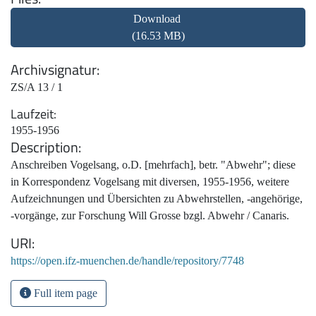
Download
(16.53 MB)
Archivsignatur
ZS/A 13 / 1
Laufzeit
1955-1956
Description
Anschreiben Vogelsang, o.D. [mehrfach], betr. "Abwehr"; diese
in Korrespondenz Vogelsang mit diversen, 1955-1956, weitere
Aufzeichnungen und Übersichten zu Abwehrstellen, -angehörige,
-vorgänge, zur Forschung Will Grosse bzgl. Abwehr / Canaris.
URI
https://open.ifz-muenchen.de/handle/repository/7748
Full item page