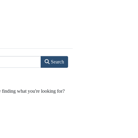
Search
e finding what you're looking for?