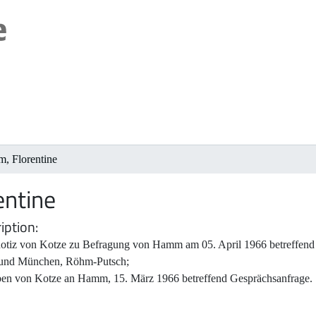
, Florentine
ntine
iption
otiz von Kotze zu Befragung von Hamm am 05. April 1966 betreffend
 und München, Röhm-Putsch;
ben von Kotze an Hamm, 15. März 1966 betreffend Gesprächsanfrage.