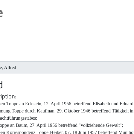
, Alfred
d
iption
ben Toppe an Eckstein, 12. April 1956 betreffend Elisabeth und Eduar
mung Toppe durch Kaufman, 29. Oktober 1946 betreffend Tätigkeit in 
chtführungsstabes;
Toppe an Baum, 27. April 1956 betreffend "vollziehende Gewalt";
ben Korrespondenz Toppe-Heiber, 07.-18 Juni 1957 betreffend Munitio