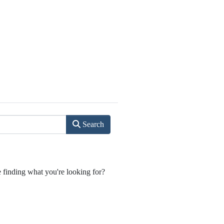
Search
e finding what you're looking for?