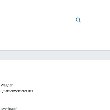
d Wagner;
Quartiermeisterei des
nsverbrauch.