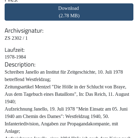
Download
(2.78 MB)
Archivsignatur
ZS 2302 / 1
Laufzeit
1978-1984
Description
Schreiben Janello an Institut für Zeitgeschichte, 10. Juli 1978
betreffend Westfeldzug;
Zeitungsartikel Mentzel "Die Hölle in der Schlucht von Braye,
Aus dem Tagebuch eines Bataillons", In: Das Reich, 11. August
1940;
Aufzeichnung Janello, 19. Juli 1978 "Mein Einsatz am 05. Juni
1940 am Chemin des Dames": Westfeldzug 1940, 50.
Infanteriedivision, Angaben zur Propagandakompanie, mit
Anlage;