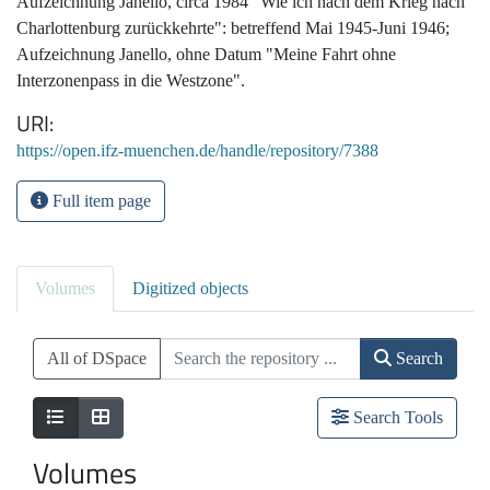
Aufzeichnung Janello, circa 1984 "Wie ich nach dem Krieg nach
Charlottenburg zurückkehrte": betreffend Mai 1945-Juni 1946;
Aufzeichnung Janello, ohne Datum "Meine Fahrt ohne
Interzonenpass in die Westzone".
URI
https://open.ifz-muenchen.de/handle/repository/7388
Full item page
Volumes
Digitized objects
All of DSpace
Search
Search Tools
Volumes