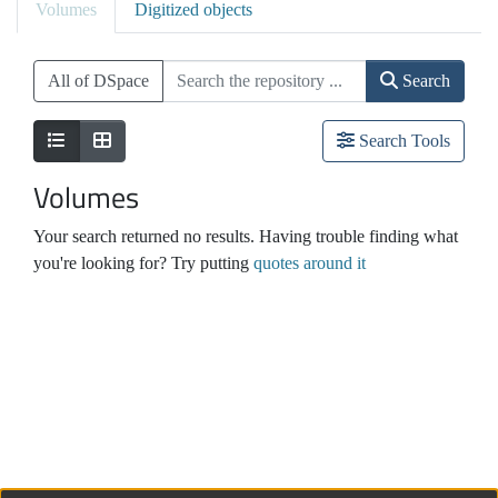
Volumes
Digitized objects
All of DSpace
Search
Search Tools
Volumes
Your search returned no results. Having trouble finding what
you're looking for? Try putting
quotes around it