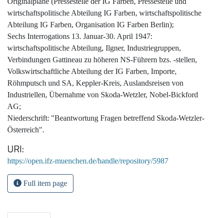
Originalpläne (Pressestelle der IG Farben, Pressestelle und
wirtschaftspolitische Abteilung IG Farben, wirtschaftspolitische
Abteilung IG Farben, Organisation IG Farben Berlin);
Sechs Interrogations 13. Januar-30. April 1947:
wirtschaftspolitische Abteilung, Ilgner, Industriegruppen,
Verbindungen Gattineau zu höheren NS-Führern bzs. -stellen,
Volkswirtschaftliche Abteilung der IG Farben, Importe,
Röhmputsch und SA, Keppler-Kreis, Auslandsreisen von
Industriellen, Übernahme von Skoda-Wetzler, Nobel-Bickford
AG;
Niederschrift: "Beantwortung Fragen betreffend Skoda-Wetzler-
Österreich".
URI
https://open.ifz-muenchen.de/handle/repository/5987
Full item page