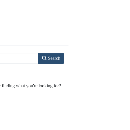
Search
e finding what you're looking for?