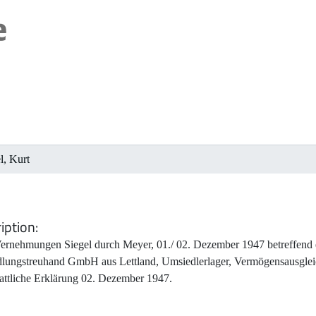
l, Kurt
iption
ernehmungen Siegel durch Meyer, 01./ 02. Dezember 1947 betreffen
lungstreuhand GmbH aus Lettland, Umsiedlerlager, Vermögensausglei
tattliche Erklärung 02. Dezember 1947.