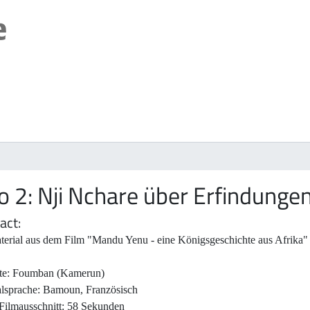
o 2: Nji Nchare über Erfindunge
act
terial aus dem Film "Mandu Yenu - eine Königsgeschichte aus Afrika"
te: Foumban (Kamerun)
alsprache: Bamoun, Französisch
Filmausschnitt: 58 Sekunden