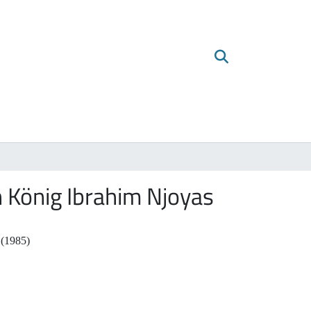
n König Ibrahim Njoyas
 (1985)