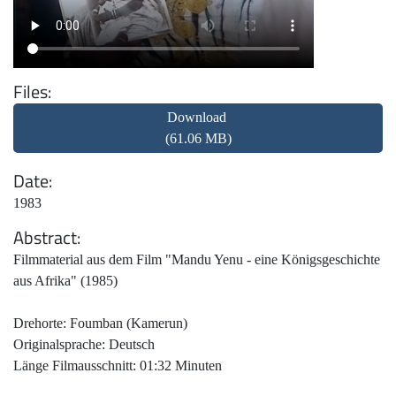
Files
Download
(61.06 MB)
Date
1983
Abstract
Filmmaterial aus dem Film "Mandu Yenu - eine Königsgeschichte
aus Afrika" (1985)
Drehorte: Foumban (Kamerun)
Originalsprache: Deutsch
Länge Filmausschnitt: 01:32 Minuten