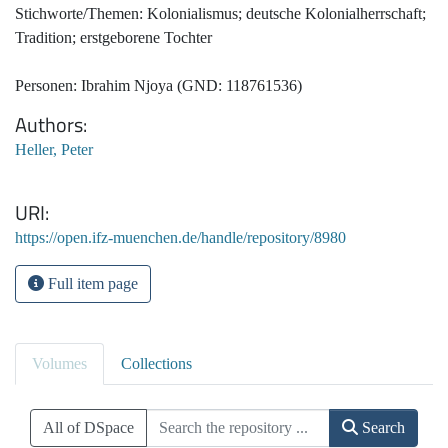
Stichworte/Themen: Kolonialismus; deutsche Kolonialherrschaft;
Tradition; erstgeborene Tochter
Personen: Ibrahim Njoya (GND: 118761536)
Authors
Heller, Peter
URI
https://open.ifz-muenchen.de/handle/repository/8980
Full item page
Volumes
Collections
All of DSpace
Search